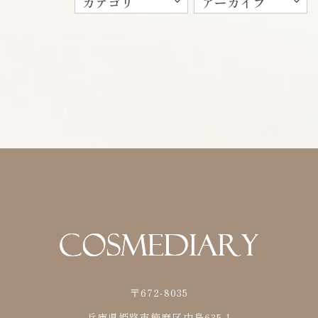
カテゴリ
アーカイブ
〒672-8035
兵庫県姫路市飾磨区中島635-1